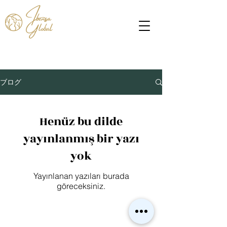
ブログ
Henüz bu dilde
yayınlanmış bir yazı
yok
Yayınlanan yazıları burada
göreceksiniz.
© 2023 by Ibensa Global